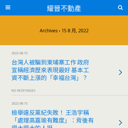
耀晉不動產
Archives › 15 8 月, 2022
2022-08-15
台灣人被騙到柬埔寨工作 政府
宣稱經濟歷來表現最好 基本工
資不斷上漲的「幸福台灣」？
NO RESPONSES
2022-08-15
檢舉違反黨紀失敗！ 王浩宇稱
「處理高嘉瑜有難度」：背後有
很大很大的人挺