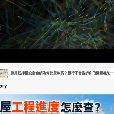
地
金額為何比貸款高？銀行不會告訴你的關鍵機制一次看懂
ory