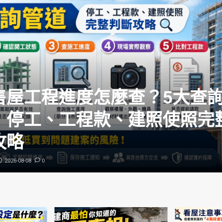
售屋工程進度怎麼查？5大查
｜停工、工程款、建照使照完
攻略
0
2026-08-08