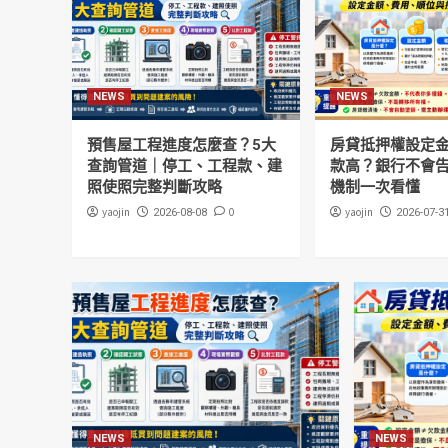
NEWS
NEWS
預售屋工程進度怎麼查？5大
房貸抵押權設定
查詢管道｜停工、工程款、建
款高？銀行不會
照使照完整判斷攻略
機制一次看懂
yaojin
0
yaojin
2026-08-08
2026-07-3
NEWS
NEWS