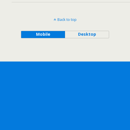
Back to top
Mobile
Desktop