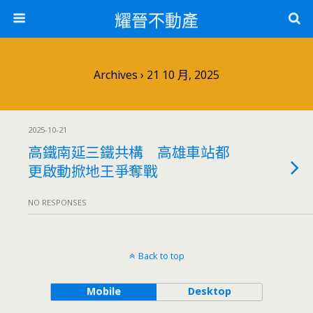
耀晉不動產
Archives › 21 10 月, 2025
2025-10-21
高鐵南延三鐵共構 高雄車站都
更啟動掀地王爭奪戰
NO RESPONSES
Back to top
Mobile
Desktop