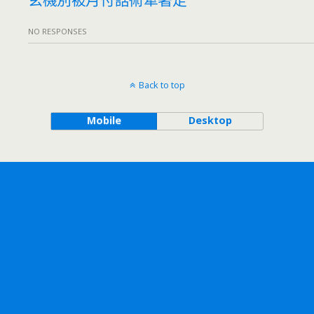
NO RESPONSES
Back to top
Mobile
Desktop