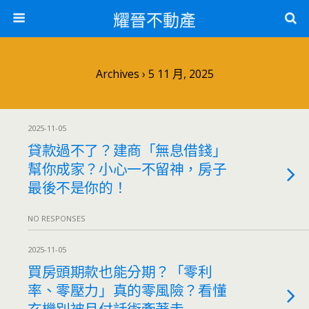
耀晉不動產
Archives › 5 11 月, 2025
2025-11-05
貸款過不了？建商「無息借錢」
幫你成家？小心一不留神，房子
最後不是你的！
NO RESPONSES
2025-11-05
買房頭期款也能分期？「零利
率、零壓力」真的零風險？看懂
玄機別被月付話術牽著走