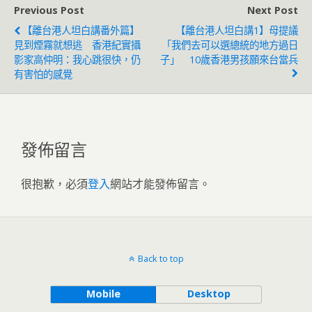
Previous Post
Next Post
【離台港人坦白講番外篇】
【離台港人坦白講1】母提議
見到煙霧就想逃 香港紀實攝
「我們去可以選總統的地方過日
影家高仲明：我心跳很快，仍
子」 10歲香港男孩願來台當兵
有害怕的感覺
發佈留言
很抱歉，必須
登入
網站才能發佈留言。
Back to top
Mobile
Desktop