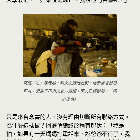
阿庭（左）離港前，和女友擁抱道別。他手機還留著
照片，但為了不造成女方麻煩，兩人已經斷聯。（阿
庭提供）
只是來台念書的人，沒有理由切斷所有
聯絡
方式。
為什麼這樣做？阿庭情緒終於稍有起伏：「我是
怕，如果有一天媽媽打電話來，說爸爸不行了，我