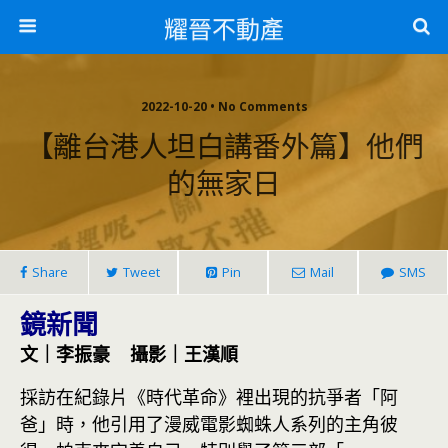
耀晉不動產
2022-10-20 • No Comments
【離台港人坦白講番外篇】他們
的無家日
Share
Tweet
Pin
Mail
SMS
鏡新聞
文｜李振豪 攝影｜王漢順
採訪在紀錄片《時代革命》裡出現的抗爭者「阿
爸」時，他引用了漫威電影蜘蛛人系列的主角彼