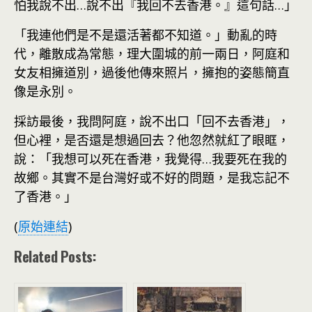
怕我說不出…說不出『我回不去香港。』這句話…」
「我連他們是不是還活著都不知道。」動亂的時
代，離散成為常態，理大圍城的前一兩日，阿庭和
女友相擁道別，過後他傳來照片，擁抱的姿態簡直
像是永別。
採訪最後，我問阿庭，說不出口「回不去香港」，
但心裡，是否還是想過回去？他忽然就紅了眼眶，
說：「我想可以死在香港，我覺得…我要死在我的
故鄉。其實不是台灣好或不好的問題，是我忘記不
了香港。」
(
原始連結
)
Related Posts: