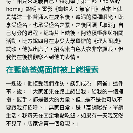
得．帕克來定義自己，特別舉了第三部「no way
home」說明。電影《蜘蛛人：無家日》基本上就
是講述一個普通人在成名後，遭遇的種種眼光，既
享受盛名，也承受盛名之累，之後回頭「取消」自
己身分的過程。紀錄片上映後，阿爸積極參與相關
活動，比方說四月在東吳大學舉辦的《理大圍城》
試映，他就出席了，招牌米白色大衣非常顯眼，但
我們在後排觀察不到他的表情。
在藍絲爸媽面前被上銬搜索
一週後，他接受我們採訪，談到成為「阿爸」這件
事，說：「大家如果在路上認出我，給我的一個擁
抱、握手，都是很大的力量。但…是不是也可以不
要跟我打招呼。」無家日常，是「高調曝光，單調
生活。我每天在固定地點吃飯，如果有一天我突然
不見了，店家會第一個發現。」