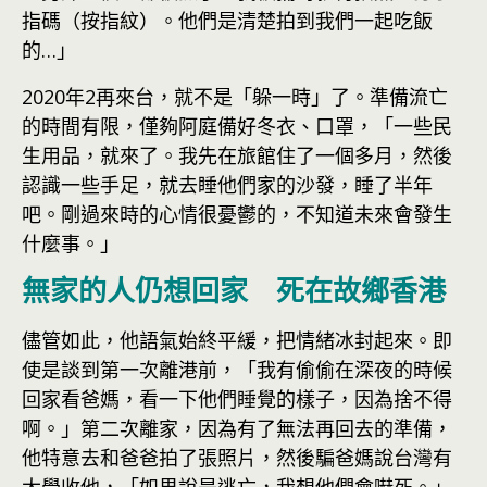
指碼（按指紋）。他們是清楚拍到我們一起吃飯
的…」
2020年2再來台，就不是「躲一時」了。準備流亡
的時間有限，僅夠阿庭備好冬衣、口罩，「一些民
生用品，就來了。我先在旅館住了一個多月，然後
認識一些手足，就去睡他們家的沙發，睡了半年
吧。剛過來時的心情很憂鬱的，不知道未來會發生
什麼事。」
無家的人仍想回家 死在故鄉香港
儘管如此，他語氣始終平緩，把情緒冰封起來。即
使是談到第一次離港前，「我有偷偷在深夜的時候
回家看爸媽，看一下他們睡覺的樣子，因為捨不得
啊。」第二次離家，因為有了無法再回去的準備，
他特意去和爸爸拍了張照片，然後騙爸媽說台灣有
大學收他，「如果說是逃亡，我想他們會嚇死。」