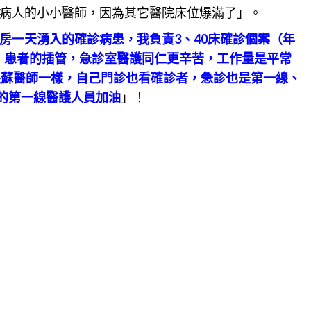
病人的小小醫師，因為其它醫院床位爆滿了」。
房一天湧入的確診病患，我負責3、40床確診個案（年
房）患者的插管，急診室醫護同仁更辛苦，工作量是平常
跟蘇醫師一樣，自己門診也看確診者，急診也是第一線、
正的第一線醫護人員加油
」！