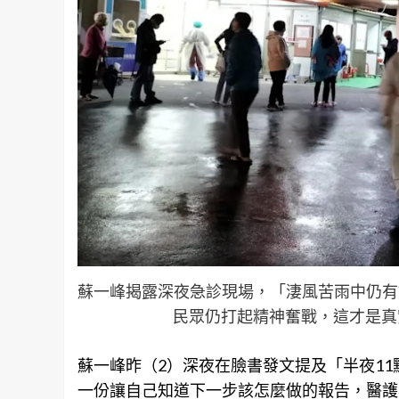
蘇一峰揭露深夜急診現場，「淒風苦雨中仍有
民眾仍打起精神奮戰，這才是真
蘇一峰昨（2）深夜在臉書發文提及「半夜1
一份讓自己知道下一步該怎麼做的報告，醫護