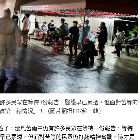
許多民眾在等待1份報告，醫護早已累透，但面對苦等的
實第一線情況」！（圖片翻攝FB/蘇一峰）
1點了，淒風苦雨中仍有許多民眾在等待一份報告，等待
早已累透，但面對苦等的民眾仍打起精神奮戰，這才是