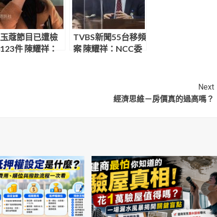
玉蔻節目已遭檢
TVBS新聞55台移頻
123件 陳耀祥：
案 陳耀祥：NCC委
SOP處理
員會已駁回
Next
經濟思維－房價真的過高嗎？