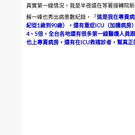
真實第一線情況，我是半夜還在等著接轉院新
蘇一峰也秀出病患數紀錄，「
這是我在專責病
紀從1歲到90歲），還有重症ICU（加護病
4、5倍，全台各地還有很多第一線醫護人員
也上專責病房，還有在ICU救確診者，幫真