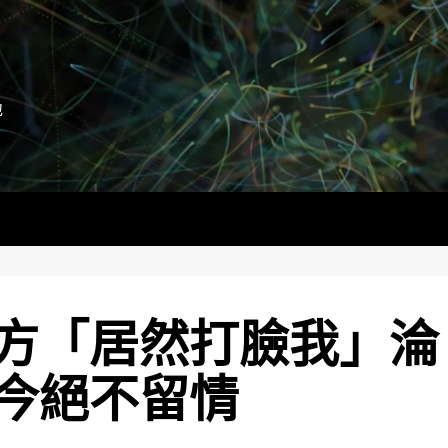
地
方「居然打臉我」淪
今絕不留情