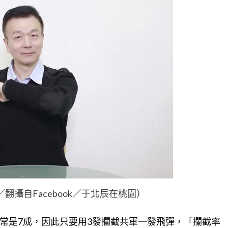
翻攝自Facebook／于北辰在桃園）
常是7成，因此只要用3發攔截共軍一發飛彈，「攔截率