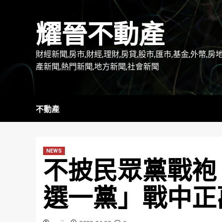
Skip
to
耀晉不動產
content
財經新聞,房市,財經,理財,房貸,股市,匯市,基金,外幣,房
產新聞,熱門新聞,地方新聞,社會新聞
不動產
NEWS
不披民眾黨戰袍
選一黨」戰中正