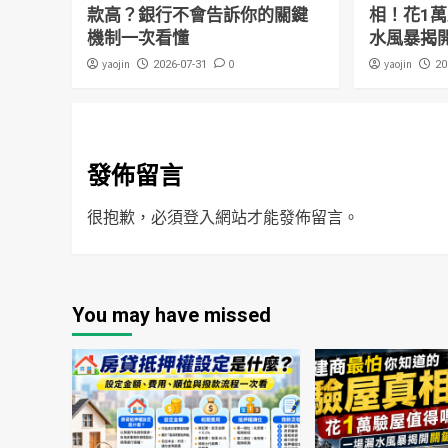
款高？銀行不會告訴你的關鍵
相！花1
機制一次看懂
水風暴揭
yaojin
0
yaojin
2026-07-31
20
發佈留言
很抱歉，必須
登入
網站才能發佈留言。
You may have missed