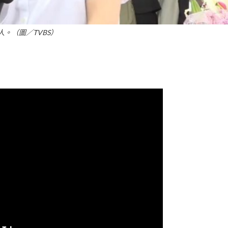
人。（圖／TVBS）