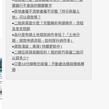
●
信貸是什麼?信貸額度有多少?信貸條件?揭
露銀行不會說的關鍵數字
●
房地產權不清楚產權不完整「持分房屋土
地」可以貸款嗎？
●
二胎房貸是什麼？完整解析申請條件、流程
及常見問題
●
為什麼申請土地貸款過件率低？「土地分
類、貸款申請流程、如何提升過件率」
●
貸款淺談：車貸(持續更新中)
●
二順位房貸高額低利！我的新竹房屋二胎可
以貸多少?
●
只要10分鐘教您搞懂：不動產估價與價格種
類