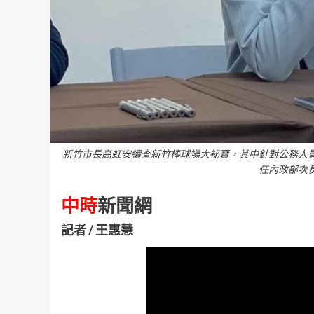
新竹市長高虹安續查新竹棒球場大祕寶，其中針對公務人
任內政部次
中時
新聞網
記者 / 王惠慧