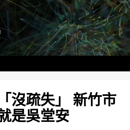
地
「沒疏失」 新竹市
就是吳堂安