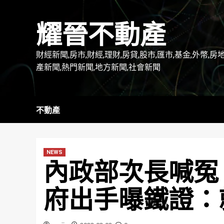
Skip
to
耀晉不動產
content
財經新聞,房市,財經,理財,房貸,股市,匯市,基金,外幣,房
產新聞,熱門新聞,地方新聞,社會新聞
不動產
NEWS
內政部次長喊冤
府出手曝鐵證：