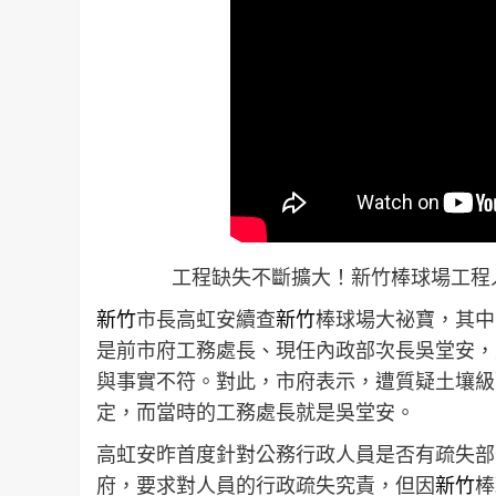
工程缺失不斷擴大！新竹棒球場工程
新竹
市長高虹安續查
新竹
棒球場大祕寶，其中
是前市府工務處長、現任內政部次長吳堂安，
與事實不符。對此，市府表示，遭質疑土壤級配
定，而當時的工務處長就是吳堂安。
高虹安昨首度針對公務行政人員是否有疏失部
府，要求對人員的行政疏失究責，但因
新竹
棒