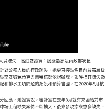
人員疏失 高虹安證實：層級最高是內政部次長
針對公務人員的行政疏失，她更直接點名目前最高層級
吳堂安喊冤預算書圖審核都依規辦理，報導指其疏失顯
和排水工項問題的細設和預算書圖，在2020年5月核
分回應，她證實說，審計室在去年8月就有來函給前市
球場工程缺失案情不斷擴大，後來發現愈來愈多缺失。