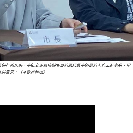
員的行政疏失，高虹安更直接點名目前層級最高的是前市府工務處長、現
長吳堂安。（本報資料照）