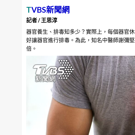
T
VBS新聞網
記者 / 王思淳
器官養生、排毒知多少？實際上，每個器官休
好讓器官進行排毒。為此，知名中醫師謝彌堅
倍。