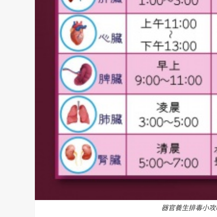
器官養生排毒小攻