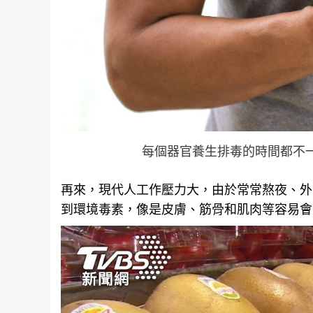
每個器官養生排毒的時間都不一樣。
再來，現代人工作壓力大，由於常常熬夜、外
到環境毒素，像是皮膚、筋骨和肌肉等容易會