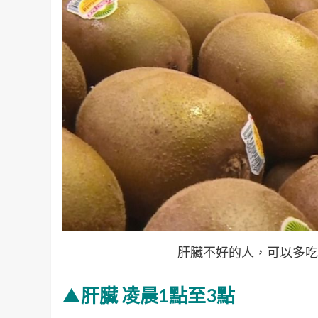
肝臟不好的人，可以多吃
▲肝臟 凌晨1點至3點