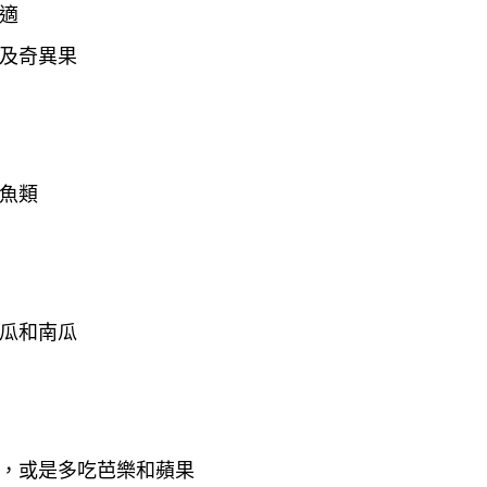
適
及奇異果
魚類
瓜和南瓜
，或是多吃芭樂和蘋果