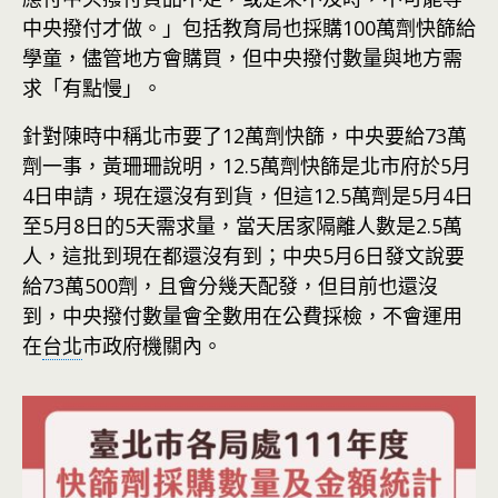
中央撥付才做。」包括教育局也採購100萬劑快篩給
學童，儘管地方會購買，但中央撥付數量與地方需
求「有點慢」。
針對陳時中稱北市要了12萬劑快篩，中央要給73萬
劑一事，黃珊珊說明，12.5萬劑快篩是北市府於5月
4日申請，現在還沒有到貨，但這12.5萬劑是5月4日
至5月8日的5天需求量，當天居家隔離人數是2.5萬
人，這批到現在都還沒有到；中央5月6日發文說要
給73萬500劑，且會分幾天配發，但目前也還沒
到，中央撥付數量會全數用在公費採檢，不會運用
在
台北
市政府機關內。