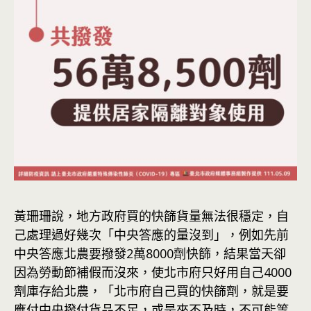
黃珊珊說，地方政府買的快篩貨量無法很穩定，自
己處理過好幾次「中央答應的量沒到」，例如先前
中央答應北農要撥發2萬8000劑快篩，結果當天卻
因為勞動節補假而沒來，使北市府只好用自己4000
劑庫存給北農，「北市府自己買的快篩劑，就是要
應付中央撥付貨品不足，或是來不及時，不可能等