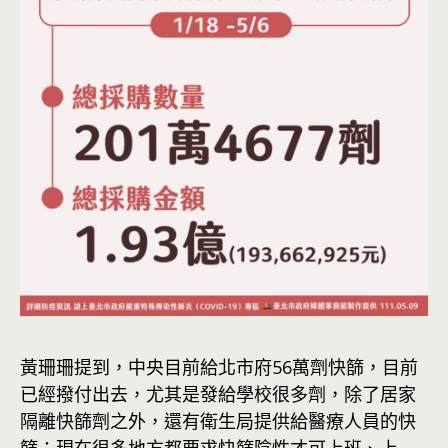
黃珊珊提到，中央目前給北市府56萬劑快篩，目前
已經撥付出去，尤其是發給學校很多劑，除了居家
隔離快篩劑之外，還有衛生局提供給醫療人員的快
篩；現在很多地方都要求快篩陰性才可上班、上