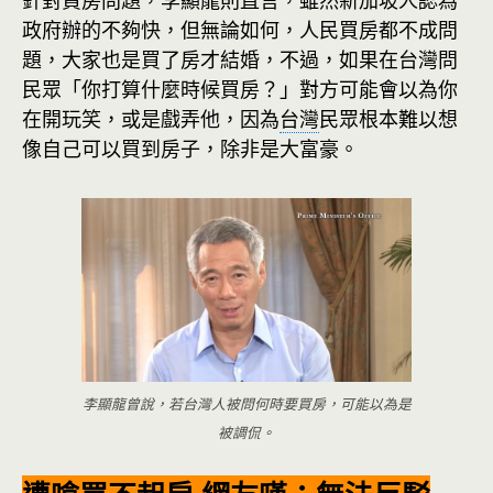
針對買房問題，李顯龍則直言，雖然新加坡人認為
政府辦的不夠快，但無論如何，人民買房都不成問
題，大家也是買了房才結婚，不過，如果在台灣問
民眾「你打算什麼時候買房？」對方可能會以為你
在開玩笑，或是戲弄他，因為
台灣
民眾根本難以想
像自己可以買到房子，除非是大富豪。
李顯龍曾說，若台灣人被問何時要買房，可能以為是
被調侃。