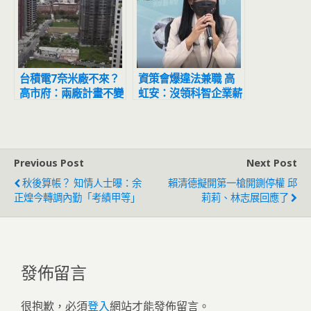
台積電7奈米廠不來？
資策會爆違法兼職 高
高市府：兩廠計畫不變
虹安：沒領科智企業薪
水
Previous Post
Next Post
秋後算帳？ 知情人士曝：余
賴清德擬開第一槍開鍘停權 邱
正煌今轉調內勤「考績甲等」
莉莉、林志展回應了
發佈留言
很抱歉，必須
登入
網站才能發佈留言。