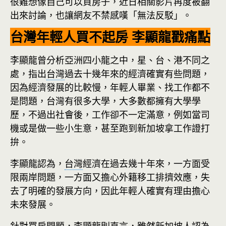
很難想像自己可以買房子，近日相關影片再度被翻
出來討論，也讓網友不禁感嘆「無法反駁」。
台灣年輕人買不起房 李顯龍戳痛點
李顯龍曾分析亞洲四小龍之中，星、台、港不同之
處，指出
台灣
過去十幾年來的經濟確實有些問題，
因為經濟發展的比較慢，年輕人畢業、找工作都不
是問題，台灣有很多大學，大多數都擁有大學學
歷，不過出社會後，工作卻不一定滿意，例如當司
機或是做一些小生意，甚至跑到新加坡拿工作證打
拚。
李顯龍認為，
台灣
經濟在過去幾十年來，一方面受
限兩岸問題，一方面又擔心外籍移工排擠效應，失
去了明確的發展方向，因此年輕人確實有理由擔心
未來發展。