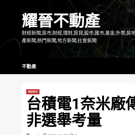
Skip
to
耀晉不動產
content
財經新聞,房市,財經,理財,房貸,股市,匯市,基金,外幣,房
產新聞,熱門新聞,地方新聞,社會新聞
不動產
NEWS
台積電1奈米廠
非選舉考量