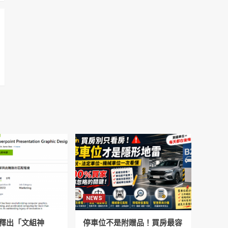
NEWS
釋出「文組神
停車位不是附贈品！買房最容