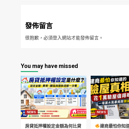
發佈留言
很抱歉，必須
登入
網站才能發佈留言。
You may have missed
NEWS
NEWS
房貸抵押權設定金額為何比貸
建商最怕你知