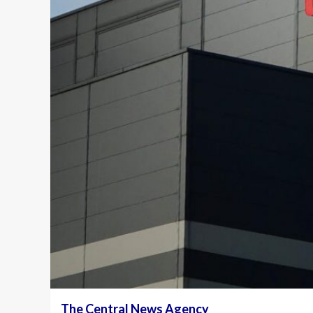
The Central News Agency