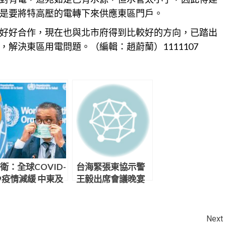
是要將特高壓的電轉下來供應東區門戶。
好好合作，現在也與北市府得到比較好的方向，已踏出
解決東區用電問題。（編輯：趙蔚蘭）1111107
衛：全球COVID-
台海緊張東協示警
9疫情減緩 中東及
王毅出席會議晚宴
南亞除外
突離場
Next