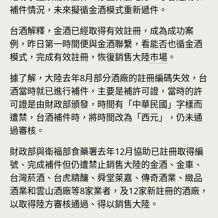
補件情況，未來擬循金酒模式重新遞件。
台酒解釋，金酒已經取得有效註冊，成為成功案
例，昨日第一時間便與金酒聯繫，看能否也循金酒
模式，完成有效註冊，恢復銷售大陸
市場
。
據了解，大陸去年8月部分酒廠的註冊編碼失效，台
酒當時就已進行補件，主要是補許可證，當時的許
可證是由財政部頒發，時間有「中華民國」字樣而
遭禁，台酒補件時，將時間改為「西元」，仍未通
過審核。
財政部與衛福部食藥署去年12月協助已註冊取得編
號、完成補件但仍遭禁止銷售大陸的金酒、金車、
台灣菸酒、台虎精釀、舜堂萊嘉、傳奇酒業、緻品
酒業和雲山酒廠等8家業者，及12家新註冊的酒廠，
以取得陸方審核通過、得以銷售大陸。