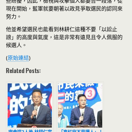
些紛擾，因此，檢視與攻擊個人都要告一段落，從
現在開始，藍軍就要朝著以政見爭取選民的認同來
努力。
他並希望選民也能看到林耕仁這種不要「以訟止
謗」的高度與氣度，這是非常有遠見且令人佩服的
候選人。
(
原始連結
)
Related Posts: