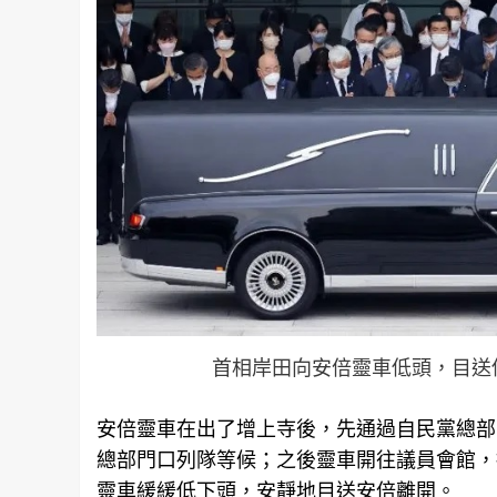
首相岸田向安倍靈車低頭，目送
安倍靈車在出了增上寺後，先通過自民黨總部
總部門口列隊等候；之後靈車開往議員會館，
靈車緩緩低下頭，安靜地目送安倍離開。