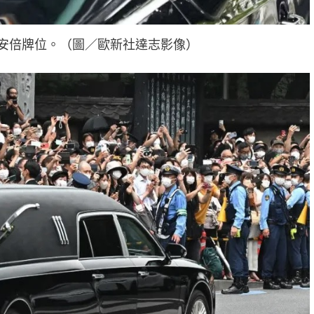
安倍牌位。（圖／歐新社達志影像）