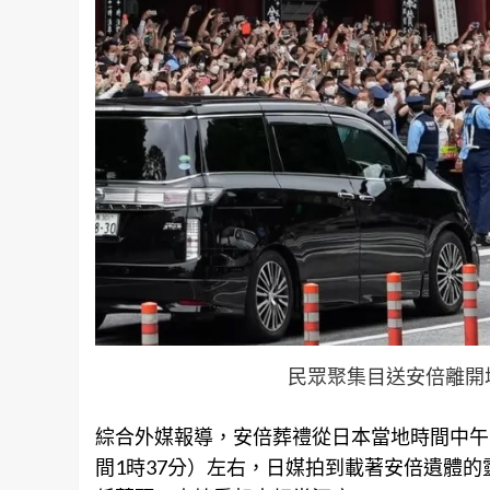
民眾聚集目送安倍離開
綜合外媒報導，安倍葬禮從日本當地時間中午1
間1時37分）左右，日媒拍到載著安倍遺體