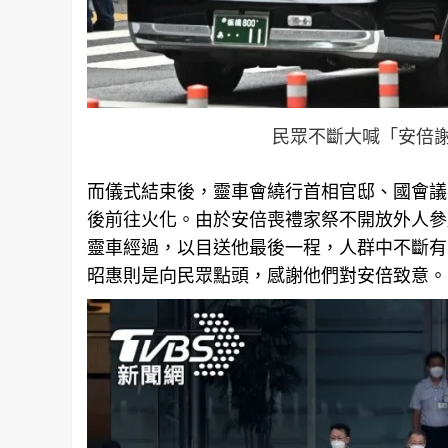
民眾不斷大喊「安倍
而儀式結束後，靈車會繞行首相官邸、國會議
後前往火化。由於安倍喪禮家祭不開放外人參
靈車經過，以目送他最後一程，人群中不斷有
昭惠則是向民眾點頭，感謝他們對安倍致意。