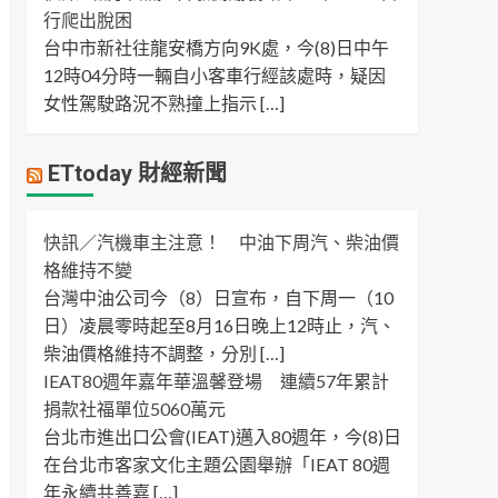
行爬出脫困
台中市新社往龍安橋方向9K處，今(8)日中午
12時04分時一輛自小客車行經該處時，疑因
女性駕駛路況不熟撞上指示 […]
ETtoday 財經新聞
快訊／汽機車主注意！ 中油下周汽、柴油價
格維持不變
台灣中油公司今（8）日宣布，自下周一（10
日）凌晨零時起至8月16日晚上12時止，汽、
柴油價格維持不調整，分別 […]
IEAT80週年嘉年華溫馨登場 連續57年累計
捐款社福單位5060萬元
台北市進出口公會(IEAT)邁入80週年，今(8)日
在台北市客家文化主題公園舉辦「IEAT 80週
年永續共善嘉 […]