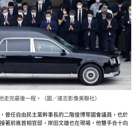
他走完最後一程。（圖／達志影像美聯社）
，曾任自由民主黨幹事長的二階俊博等國會議員，也於
接著前進首相官邸，岸田文雄也在現場，他雙手合十向