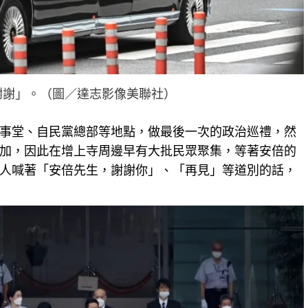
謝謝」。（圖／達志影像美聯社）
事堂、自民黨總部等地點，做最後一次的政治巡禮，然
加，因此在增上寺周邊早有大批民眾聚集，等著安倍的
人喊著「安倍先生，謝謝你」、「再見」等道別的話，