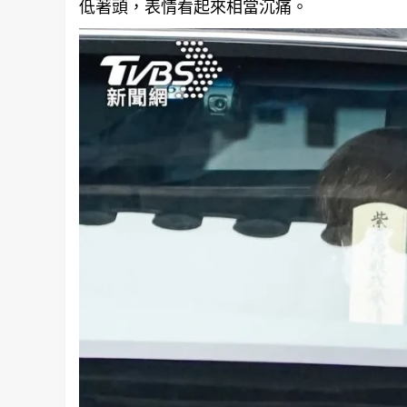
低著頭，表情看起來相當沉痛。