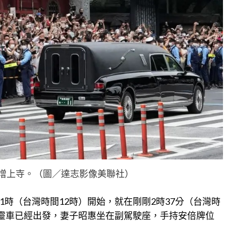
增上寺。（圖／達志影像美聯社）
時（台灣時間12時）開始，就在剛剛2時37分（台灣時
的靈車已經出發，妻子昭惠坐在副駕駛座，手持安倍牌位