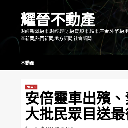
Skip
to
耀晉不動產
content
財經新聞,房市,財經,理財,房貸,股市,匯市,基金,外幣,房
產新聞,熱門新聞,地方新聞,社會新聞
不動產
NEWS
安倍靈車出殯、
大批民眾目送最