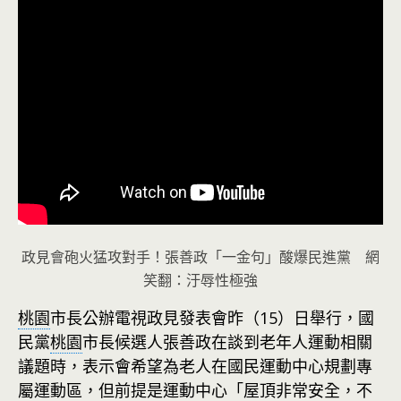
政見會砲火猛攻對手！張善政「一金句」酸爆民進黨 網
笑翻：汙辱性極強
桃園
市長公辦電視政見發表會昨（15）日舉行，國
民黨
桃園
市長候選人張善政在談到老年人運動相關
議題時，表示會希望為老人在國民運動中心規劃專
屬運動區，但前提是運動中心「屋頂非常安全，不