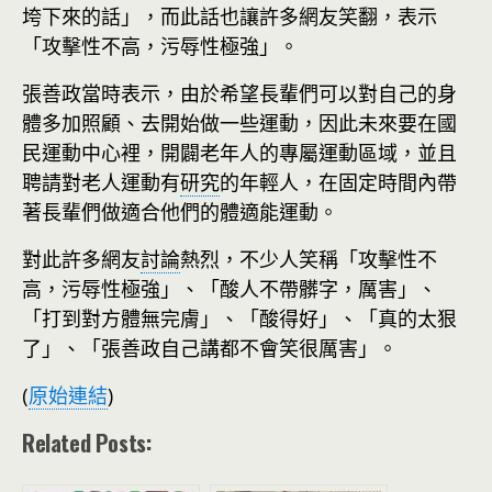
垮下來的話」，而此話也讓許多網友笑翻，表示
「攻擊性不高，污辱性極強」。
張善政當時表示，由於希望長輩們可以對自己的身
體多加照顧、去開始做一些運動，因此未來要在國
民運動中心裡，開闢老年人的專屬運動區域，並且
聘請對老人運動有
研究
的年輕人，在固定時間內帶
著長輩們做適合他們的體適能運動。
對此許多網友
討論
熱烈，不少人笑稱「攻擊性不
高，污辱性極強」、「酸人不帶髒字，厲害」、
「打到對方體無完膚」、「酸得好」、「真的太狠
了」、「張善政自己講都不會笑很厲害」。
(
原始連結
)
Related Posts: