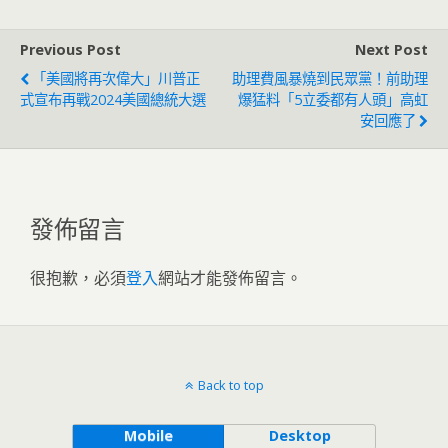
Previous Post
Next Post
「美國將再次偉大」川普正
助理費風暴燒到民眾黨！前助理
式宣布再戰2024美國總統大選
爆猛料「5立委都有人頭」高虹
安回應了
發佈留言
很抱歉，必須
登入
網站才能發佈留言。
Back to top
Mobile
Desktop