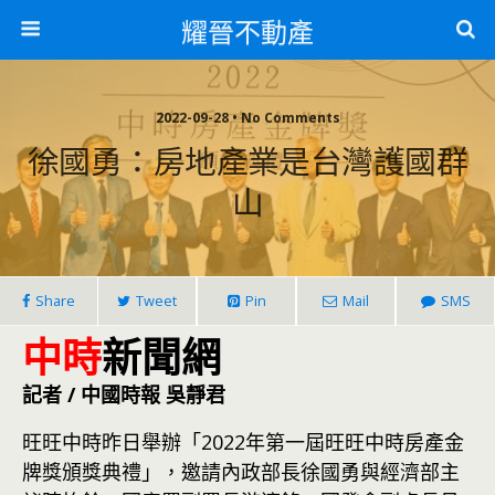
耀晉不動產
2022-09-28 • No Comments
徐國勇：房地產業是台灣護國群
山
Share
Tweet
Pin
Mail
SMS
中時
新聞網
記者 / 中國時報 吳靜君
旺旺中時昨日舉辦「2022年第一屆旺旺中時房產金
牌獎頒獎典禮」，邀請內政部長徐國勇與經濟部主