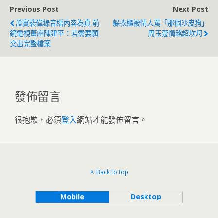
Previous Post
Next Post
證實裴偉錄音檔內容為真 前
躲衣櫃被情人罵「那個沙皮狗」
鏡電視董座陳建平：若需要願
周玉蔻情路超坎坷
交出完整檔案
發佈留言
很抱歉，必須
登入
網站才能發佈留言。
Back to top
Mobile
Desktop