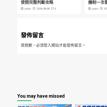
使照完整判斷攻略
機制一次
yaojin
0
yaojin
2026-08-08
20
發佈留言
很抱歉，必須
登入
網站才能發佈留言。
You may have missed