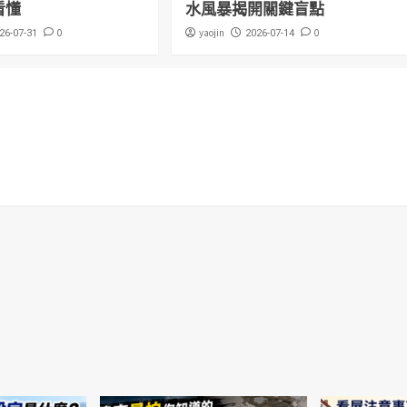
看懂
水風暴揭開關鍵盲點
0
yaojin
0
26-07-31
2026-07-14