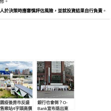
修。
人於決策時應審慎評估風險，並就投資結果自行負責
。
園疫後房市反盛
銀行也會倒？O-
售案站4字頭高價
Bank宣布退出東