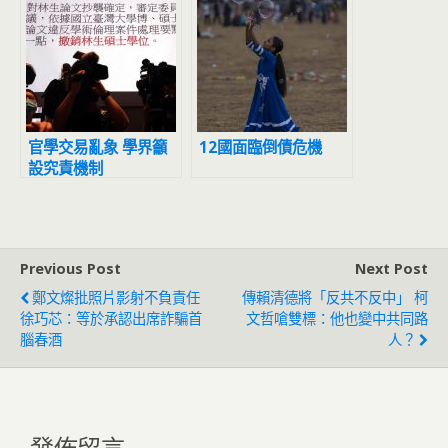
官學交易亂象 學界籲
12國面臨倒債危機
設究責機制
Previous Post
Next Post
鄭文燦批照片影射不負責任
傳賴清德將「反共不反中」 柯
徐巧芯：等於承認出席詐騙首
文哲嗆雙標：他也變中共同路
腦春酒
人？
發佈留言