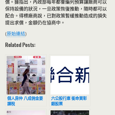
償。據指出，內政部每年都會編列預算讓廠商可以
保持設備的狀況，一旦政策恢復推動，隨時都可以
配合。得標廠商說，已對政策暫緩推動造成的損失
提出求償，金額仍在協商中。
(
原始連結
)
Related Posts:
個人房仲 八成佣金要
六公股行庫 銜命買彰
課稅
銀股票