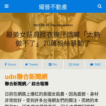
耀晉不動產
2022-09-25 • No Comments
最美女菇農掀衣擦汗嬌喊「太熱
做不了」 20萬粉絲暴動了
Share
Tweet
Pin
Mail
SMS
udn聯合新聞網
聯合新聞網／ 綜合報導
日前在網路上爆紅的泰國女菇農，因為面貌、身材
非常姣好，受到許多
台灣
網友們的關注，而她的本