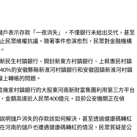
儲戶表示存款「一夜消失」，不僅銀行未給出交代，甚至
止民眾維權抗議。隨著事件愈演愈烈，民眾對金融機構
。
新民生村鎮銀行、開封新東方村鎮銀行、上蔡惠民村鎮
40％的安徽黟縣新淮河村鎮銀行和安徽固鎮新淮河村鎮
線上轉帳的問題。
這幾家村鎮銀行的大股東河南新財富集團利用第三方平台
，金額高達近人民幣400億元，目前公安機關正在偵
說明儲戶消失的存款該如何解決，甚至透過健康碼轉紅
在河南的儲戶也遭遇健康碼轉紅的情況，民眾質疑是公