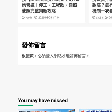
詢管道｜停工、工程款、建照
款高？銀
使照完整判斷攻略
機制一次
yaojin
0
yaojin
2026-08-08
20
發佈留言
很抱歉，必須
登入
網站才能發佈留言。
You may have missed