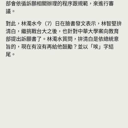
部會依循訴願相關辦理的程序跟規範，來進行審
議。
對此，林濁水今（7）日在臉書發文表示，林智堅拚
清白，繼挑戰台大之後，也針對中華大學案向教育
部提出訴願書了。林濁水質問，拚清白是依總統意
旨的，現在有沒有再給他鼓勵？並以「唉」字結
尾。