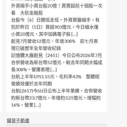
外資縮手小買台股20億！買賣超前十個股一次
看 大砍金融股
台股今（6）日開低走低，外資買盤縮手，有
別於昨日（5日）買超903億元，今日縮水僅
小買20億元，其中加碼電子股 […]
創見7月營收52億元、年增308% 前七月表
現已破歷年全年營收紀錄
記憶體大廠創見（2451）今日公布2026年7月
合併營收為新台幣52億元，較去年同期大幅成
長308%，營運表現 […]
台航上半年EPS1.55元、毛利率43% 整體經
營績效優於去年同期
台航(2617)今(6)日公布上半年業績，合併營收
約新台幣23.7億元，年增約3.25億元，增幅約
16%，營業 […]
耀晉不動產