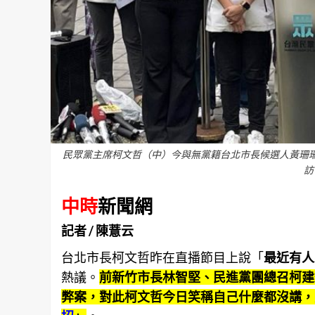
民眾黨主席柯文哲（中）今與無黨籍台北市長候選人黃珊
訪
中時
新聞網
記者 / 陳薏云
台北市長柯文哲昨在直播節目上說「
最近有人
熱議。
前新竹市長林智堅、民進黨團總召柯建
弊案，對此柯文哲今日笑稱自己什麼都沒講，