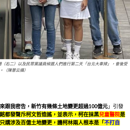
珊（右二）以及民眾黨議員候選人們進行第二天「台北大車掃」，會後受
。（陳薏云攝）
來跟我密告，新竹有幾條土地變更超過100億元
」引發
銘都發聲斥柯文哲造謠，並表示，柯在抹黑
兒童醫院
是
只講涉及百億土地變更，譏柯林兩人根本是「
不打自