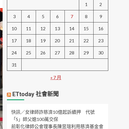
1
2
3
4
5
6
7
8
9
10
11
12
13
14
15
16
17
18
19
20
21
22
23
24
25
26
27
28
29
30
31
« 7 月
ETtoday 社會新聞
快訊／女律師詐慈濟10億起訴續押 代號
「S」師父媳100萬交保
前彰化律師公會理事長陳昱瑄利用慈濟基金會