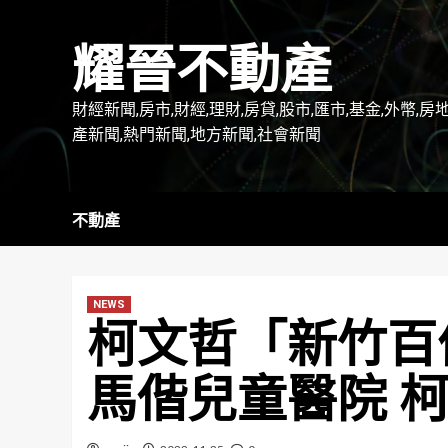
Skip
to
耀晉不動產
content
財經新聞,房市,財經,理財,房貸,股市,匯市,基金,外幣,房
產新聞,熱門新聞,地方新聞,社會新聞
不動產
NEWS
柯文哲「新竹百
馬偕兒童醫院 