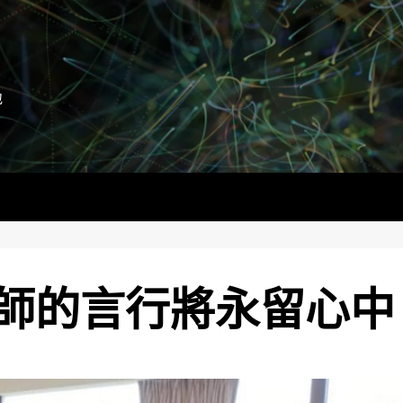
地
師的言行將永留心中