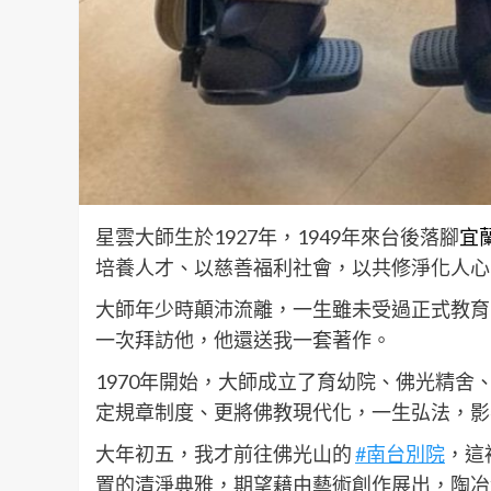
星雲大師生於1927年，1949年來台後落腳
宜
培養人才、以慈善福利社會，以共修淨化人心
大師年少時顛沛流離，一生雖未受過正式教育
一次拜訪他，他還送我一套著作。
1970年開始，大師成立了育幼院、佛光精舍
定規章制度、更將佛教現代化，一生弘法，影
大年初五，我才前往佛光山的
#南台別院
，這
置的清淨典雅，期望藉由藝術創作展出，陶冶