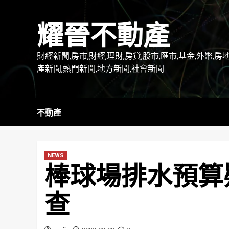
Skip
to
耀晉不動產
content
財經新聞,房市,財經,理財,房貸,股市,匯市,基金,外幣,房
產新聞,熱門新聞,地方新聞,社會新聞
不動產
NEWS
棒球場排水預算
查