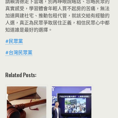
請賴清德走下雲端，別再睜眼說瞎話、忽略民眾的
真實感受，學習體會年輕人買不起房的苦痛，無法
加速興建社宅、推動包租代管，就該交給有經驗的
人選，真正為民眾爭取居住正義，相信民眾心中都
知道誰是最好的選擇。
#民眾黨
#台灣民眾黨
Related Posts: