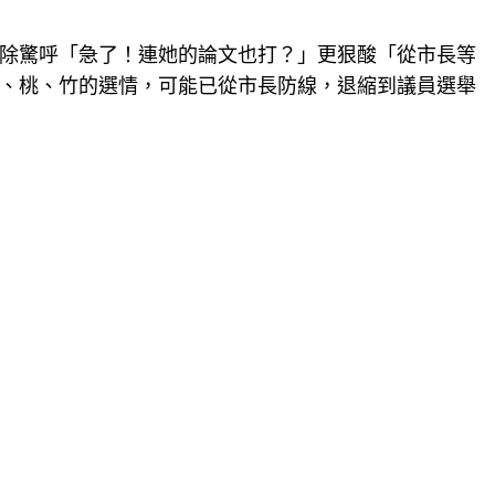
除驚呼「急了！連她的論文也打？」更狠酸「從市長等
、桃、竹的選情，可能已從市長防線，退縮到議員選舉