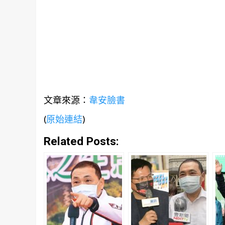
文章來源：
韋安臉書
(
原始連結
)
Related Posts: