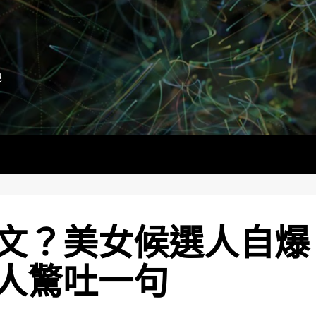
地
文？美女候選人自爆
人驚吐一句