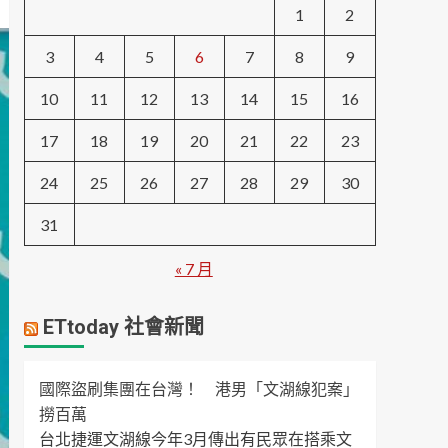
1
2
3
4
5
6
7
8
9
10
11
12
13
14
15
16
17
18
19
20
21
22
23
24
25
26
27
28
29
30
31
« 7 月
ETtoday 社會新聞
國際盜刷集團在台灣！ 港男「文湖線犯案」
撈百萬
台北捷運文湖線今年3月傳出有民眾在搭乘文