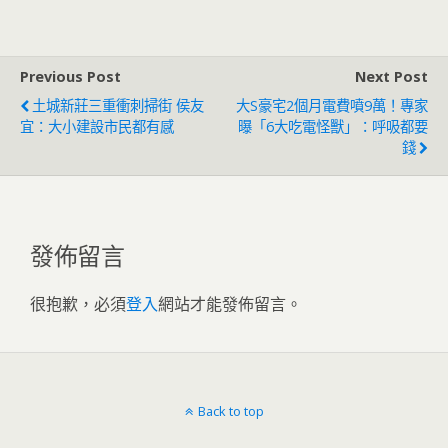
Previous Post
Next Post
土城新莊三重衝刺掃街 侯友
大S豪宅2個月電費噴9萬！專家
宜：大小建設市民都有感
曝「6大吃電怪獸」：呼吸都要
錢
發佈留言
很抱歉，必須
登入
網站才能發佈留言。
Back to top