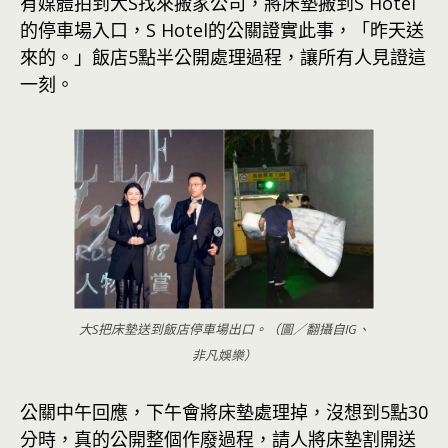
有媒體拍到大S找來搬家公司，將床墊搬到S Hotel
的停車場入口，S Hotel的公關證實此事，「昨天送
來的。」飯店5點半公開處理過程，讓所有人見證這
一刻。
大S把床墊送到飯店停車場出口。（圖／翻攝自IG、
非凡娛樂）
公關中午回應，下午會將床墊處理掉，沒想到5點30
分時，真的公開整個作廢過程，請人將床墊割開送