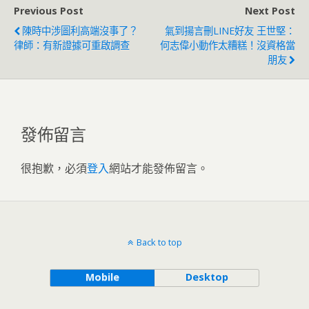
Previous Post
Next Post
陳時中涉圖利高端沒事了？
氣到揚言刪LINE好友 王世堅：
律師：有新證據可重啟調查
何志偉小動作太糟糕！沒資格當
朋友
發佈留言
很抱歉，必須
登入
網站才能發佈留言。
Back to top
Mobile
Desktop