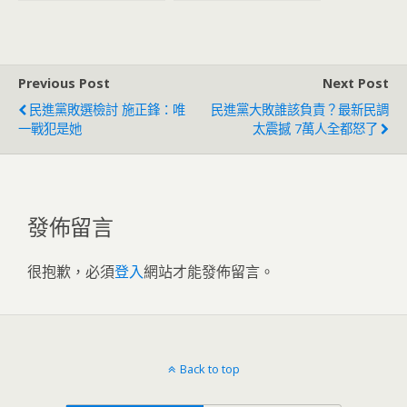
鍋：官逼民反
結果出爐
Previous Post
Next Post
民進黨敗選檢討 施正鋒：唯
民進黨大敗誰該負責？最新民調
一戰犯是她
太震撼 7萬人全都怒了
發佈留言
很抱歉，必須
登入
網站才能發佈留言。
Back to top