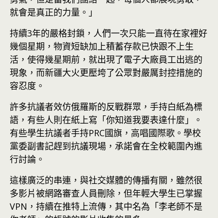
就會是真正的力量。」
持續3年的嚴格封鎖，人們一次只能一直待在家裡好
幾個星期，物資短缺加上積蓄存款已快跟不上生
活，使得幾星期前，就出現了電子大廠員工出逃的
現象，而新疆大火更壓垮了公眾對嚴厲封控措施的
容忍度。
許多抗議者效仿俄羅斯的反戰群眾，手持白紙為標
語，有些人則在紙上寫「你知道我要表達什麼」。
有些學生抗議者手持PRC國旗，高唱國際歌。學校
黨委副書記趕到抗議現場，承諾會在全校範圍內進
行討論。
這樣廣泛的串連，與社交媒體的傳播有關，雖然很
多影片被網路審查人員刪除，但年輕大學生已掌握
VPN，持續在推特上流傳，其中名為「李老師不是