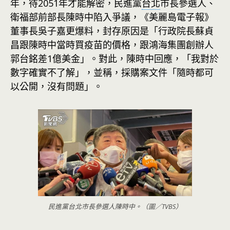
年，待2051年才能解密，民進黨
台北
市長參選人、
衛福部前部長陳時中陷入爭議，《美麗島電子報》
董事長吳子嘉更爆料，封存原因是「行政院長蘇貞
昌跟陳時中當時買疫苗的價格，跟鴻海集團創辦人
郭台銘差1億美金」。對此，陳時中回應，「我對於
數字確實不了解」，並稱，採購案文件「隨時都可
以公開，沒有問題」。
民進黨台北市長參選人陳時中。（圖／TVBS）