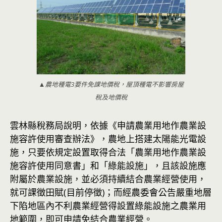
▲農地種電3要件免課地價稅，屋頂種電不影響房屋
稅及地價稅
雲林縣稅務局說明，依據《申請農業用地作農業設
施容許使用審查辦法》，農地上搭建太陽能光電設
施，只要依規定設置取得合法「農業用地作農業設
施容許使用同意書」和「綠能設施」，且該設施應
附屬於農業設施，並必須持續結合農業經營使用，
就可課徵田賦(目前停徵)；而經農委會公告嚴重地層
下陷地區內不利農業經營得設置綠能設施之農業用
地範圍，即可申請免結合農業經營。