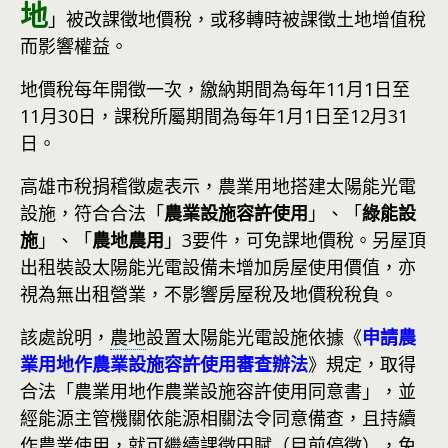
地
」被改課徵地價稅，或移轉時被課徵土地增值稅
而影響權益。
地價稅每年開徵一次，繳納期間為每年11月1日至
11月30日，課稅所屬期間為每年1月1日至12月31
日。
高雄市稅捐稽徵處表示，農業用地搭建太陽能光電
設施，符合合法「
農業設施容許使用
」、「
綠能設
施
」、「
農地農用
」3要件，可免課地價稅。另屋頂
出租裝設太陽能光電設備未增加房屋使用價值，亦
視為無出租營業，不影響房屋稅及地價稅稅負。
該處說明，
農地
設置太陽能光電設施依據《
申請農
業用地作農業設施容許使用審查辦法
》規定，取得
合法「農業用地作農業設施容許使用同意書」，並
經能源主管機關依能源相關法令同意備查，且持續
作農業使用，就可繼續課徵田賦（目前停徵），免