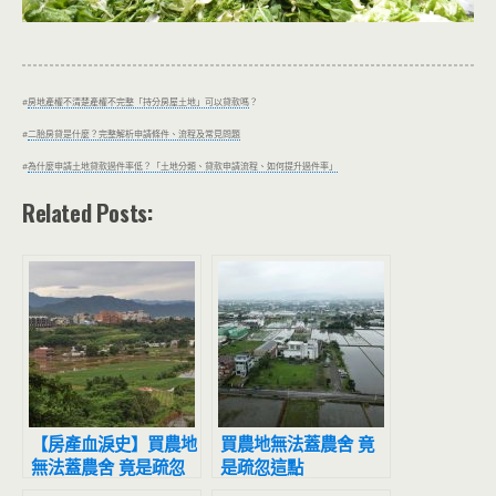
#
房地產權不清楚產權不完整「持分房屋土地」可以貸款嗎
？
#
二胎房貸是什麼？完整解析申請條件、流程及常見問題
#
為什麼申請土地貸款過件率低？「土地分類、貸款申請流程、如何提升過件率」
Related Posts:
【房產血淚史】買農地
買農地無法蓋農舍 竟
無法蓋農舍 竟是疏忽
是疏忽這點
這點