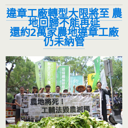
違章工廠轉型大限將至 農
地回歸不能再延
還約2萬家農地違章工廠
仍未納管