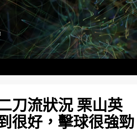
地
二刀流狀況 栗山英
到很好，擊球很強勁