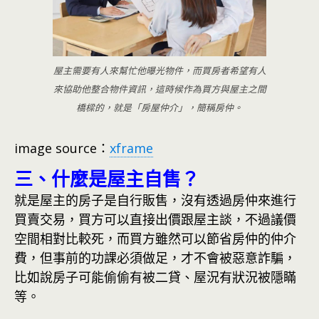
屋主需要有人來幫忙他曝光物件，而買房者希望有人
來協助他整合物件資訊，這時候作為買方與屋主之間
橋樑的，就是「房屋仲介」，簡稱房仲。
image source：
xframe
三、什麼是屋主自售？
就是屋主的房子是自行販售，沒有透過房仲來進行
買賣交易，買方可以直接出價跟屋主談，不過議價
空間相對比較死，而買方雖然可以節省房仲的仲介
費，但事前的功課必須做足，才不會被惡意詐騙，
比如說房子可能偷偷有被二貸、屋況有狀況被隱瞞
等。