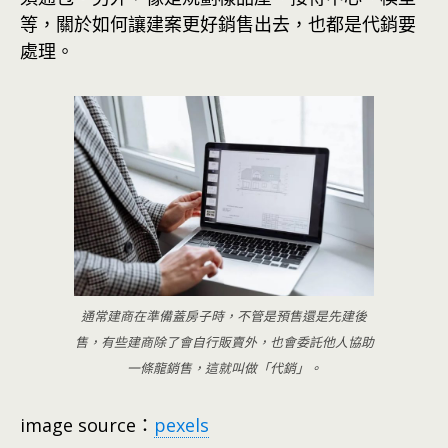
等，關於如何讓建案更好銷售出去，也都是代銷要
處理。
通常建商在準備蓋房子時，不管是預售還是先建後
售，有些建商除了會自行販賣外，也會委託他人協助
一條龍銷售，這就叫做「代銷」。
image source：
pexels