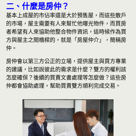
二、什麼是房仲？
基本上成屋的市佔率還是大於預售屋，而這些散戶
的市場，屋主需要有人來幫忙他曝光物件，而買房
者希望有人來協助他整合物件資訊，這時候作為買
方與屋主之間橋樑的，就是「房屋仲介」，簡稱房
仲。
房仲會以第三方公正的立場，提供屋主與買方專業
的建議，比如說彼此的需求是什麼？雙方的權利該
怎麼確保？後續的買賣文書處理等怎麼做？這些房
仲都會協助處理，幫助買賣雙方順利完成交易。