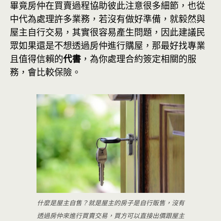
畢竟房仲在買賣過程協助彼此注意很多細節，也從
中代為處理許多業務，若沒有做好準備，就毅然與
屋主自行交易，其實很容易產生問題，因此建議民
眾如果還是不想透過房仲進行購屋，那最好找專業
且值得信賴的
代書
，為你處理合約簽定相關的服
務，會比較保險。
什麼是屋主自售？就是屋主的房子是自行販售，沒有
透過房仲來進行買賣交易，買方可以直接出價跟屋主