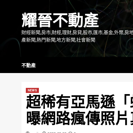
Skip
to
耀晉不動產
content
財經新聞,房市,財經,理財,房貸,股市,匯市,基金,外幣,房
產新聞,熱門新聞,地方新聞,社會新聞
不動產
NEWS
超稀有亞馬遜「
曝網路瘋傳照片