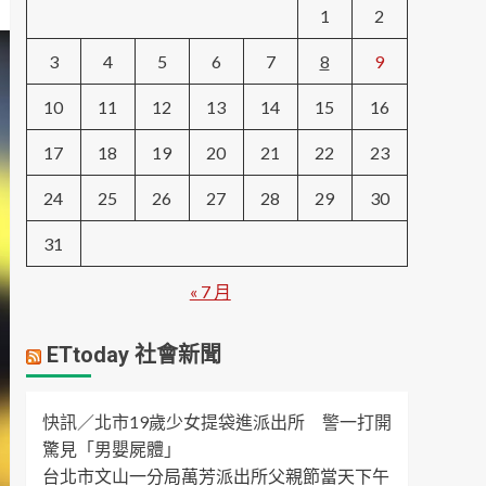
1
2
3
4
5
6
7
8
9
10
11
12
13
14
15
16
17
18
19
20
21
22
23
24
25
26
27
28
29
30
31
« 7 月
ETtoday 社會新聞
快訊／北市19歲少女提袋進派出所 警一打開
驚見「男嬰屍體」
台北市文山一分局萬芳派出所父親節當天下午