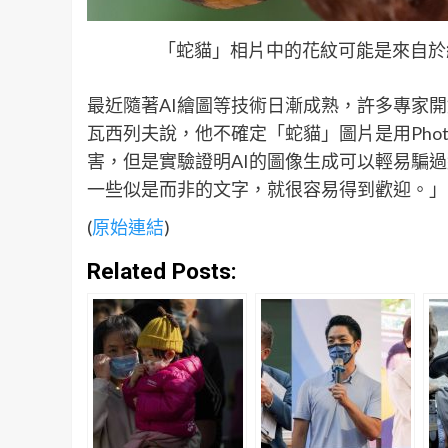
「蛇貓」相片中的花紋可能是來自於紅樹
最近隨著AI繪圖等技術日漸成熟，許多專家
瓦西列夫說，他不確定「蛇貓」圖片是用Phot
害，但是實驗證明AI的圖像生成可以輕易騙
一些似是而非的文字，就很容易得到歡迎。」
(
原始連結
)
Related Posts: