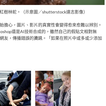
林蛇。（示意圖／shutterstock達志影像）
開始擔心，圖片、影片的真實性會變得愈來愈難以辨別。
oshop還是AI技術合成的，雖然自己的假貼文相對無
過網友，傳播錯誤的
資訊
。「如果在照片中或多或少添加