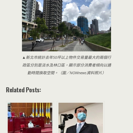
▲新北市統計去年50坪以上物件交易量最大的兩個行
政區分別是淡水及林口區，顯示部分消費者傾向以通
勤時間換取空間。（圖／NOWnews資料照片）
Related Posts: