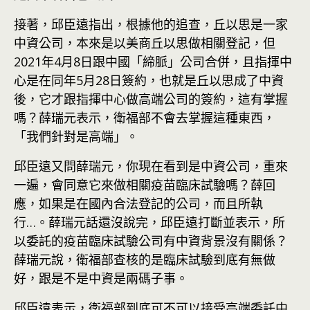
接著，邱臣遠指出，根據他的追查，丘以思是一家
中資公司，本來是以美商丘以思做相關登記，但
2021年4月8日跟中國「締脈」公司合併，且指揮中
心是在同年5月28日簽約，也就是丘以思成了中資
後，它才跟指揮中心做高端公司的簽約，這有掌握
嗎？薛瑞元表示，衛福部不會去掌握這種東西，
「我們針對是高端」。
邱臣遠又問薛瑞元，你現在看到是中資公司，重來
一遍，會同意它來做相關疫苗臨床試驗嗎？薛回
應，如果是在國內合法登記的公司，而且所執
行…。薛瑞元話還沒說完，邱臣遠打斷並表示，所
以委託的疫苗臨床試驗公司有中資背景沒有關係？
薛瑞元說，衛福部查核的是臨床試驗到底有無做
好，跟是不是中資是兩碼子事。
邱臣遠表示，衛福部到底可不可以接受高端委託中