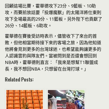
回顧這場比賽，霍華德攻下23分、9籃板、10助
攻，而賽前放話要「投爆魔獸」的太陽洋將仕東則
攻下全場最高的29分、11籃板，另外陛下也貢獻了
26分、14籃板、6助攻。
霍華德在賽後受訪時表示，儘管收下了來台的首
敗，但他相當期待接下來的客場之旅，因為他知道
他將會見到更多的台灣球迷，也希望能夠讓更多的
人認識雲豹與隊友們。當被問到是否還會想回到
NBA時，霍華德則直言：「我來是想幫T1聯盟成
長，我不想回NBA，只想留在台灣打球。」
Related Posts: