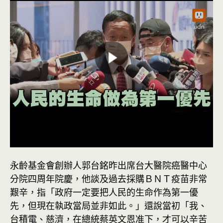
永齡基金會創辦人郭台銘昨出席台大醫院癌醫中心
分院四周年院慶，他談及過去採購ＢＮＴ疫苗非常
艱辛，指「政府一定要把人民的生命作為第一優
先，但現在執政當局並非如此。」還說當初「我、
台積電、慈濟，在總統蔡英文恩准下，才可以辛苦