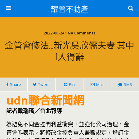
耀晉不動產
2022-08-24 • No Comments
金管會修法…新光吳欣儒夫妻 其中
1人得辭
Share
Tweet
Pin
Mail
SMS
udn聯合新聞網
記者戴瑞瑤／台北報導
為避免不同金控間利益衝突，並強化公司治理，金
管會昨表示，將修改金控負責人兼職規定，增訂金