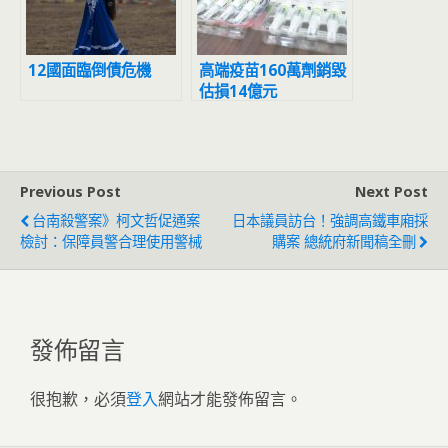
12國面臨倒債危機
高端疫苗160萬劑銷毀
估損14億元
Previous Post
Next Post
台南殺警案》柯文哲促通案
日本議員訪台！強調高鐵車廂採
檢討：保障員警合理使用警械
購案 總統府新聞稿全刪
發佈留言
很抱歉，必須
登入
網站才能發佈留言。