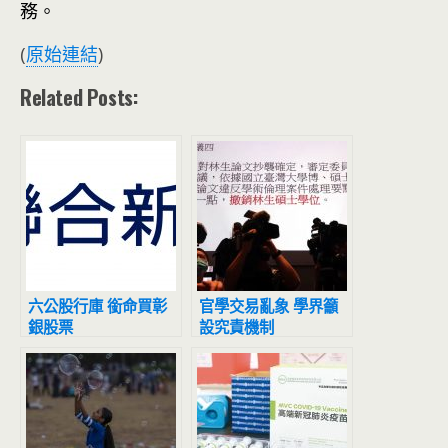
務。
(
原始連結
)
Related Posts:
六公股行庫 銜命買彰
官學交易亂象 學界籲
銀股票
設究責機制