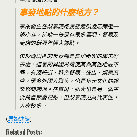
事發地點的什麼地方？
事故發生在梨泰院路漢密爾頓酒店旁邊一
條小巷，當地一帶是有眾多酒吧、餐廳及
商店的新興年輕人據點。
位於龍山區的梨泰院是當地新興的周末好
去處，這裏的異國風情使其與其他地區不
同，有酒吧街、特色餐廳、夜店、娛樂商
店，眾多外國人聚集，也是多元文化的娛
樂悠閒勝地。在首爾，弘大也是另一個主
要萬聖節慶祝點，但梨泰院更具代表性，
人亦較多。
(
原始連結
)
Related Posts: