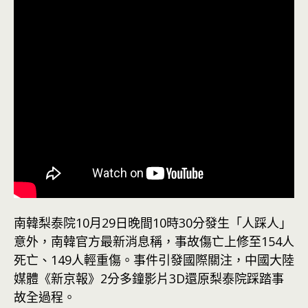
南韓梨泰院10月29日晚間10時30分發生「人踩人」
意外，南韓官方最新消息稱，事故傷亡上修至154人
死亡、149人輕重傷。事件引發國際關注，中國大陸
媒體《新京報》2分多鐘影片3D還原梨泰院踩踏事
故全過程。