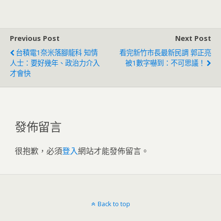
Previous Post
Next Post
台積電1奈米落腳龍科 知情
看完新竹市長最新民調 郭正亮
人士：要好幾年、政治力介入
被1數字嚇到：不可思議！
才會快
發佈留言
很抱歉，必須
登入
網站才能發佈留言。
Back to top