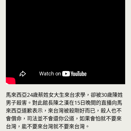
馬來西亞24歲蔡姓女大生來台求學，卻被30歲陳姓
男子殺害。對此館長陳之漢在15日晚間的直播向馬
來西亞道歉表示，來台灣被殺剛好而已，殺人也不
會償命，司法並不會還你公道，如果會怕就不要來
台灣，能不要來台灣就不要來台灣。