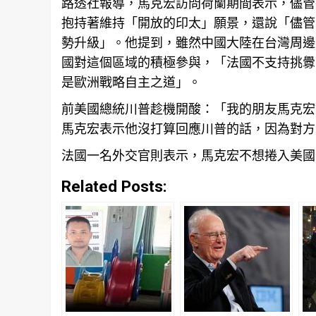
路透社報導，馬克宏訪問荷蘭期間表示，儘管
抱持著維持「開放的印太」願景，還說「儘管
勢升級」。他提到，雖然中國大陸在台灣周邊
國對這個區域的積極參與，「法國不支持挑釁
是歐洲戰略自主之道」。
前美國總統川普趁機開酸：「我的朋友馬克宏
馬克宏表示他沒打算回應川普的話，因為對方
法國一名外交官則表示，馬克宏不想捲入美國
Related Posts: