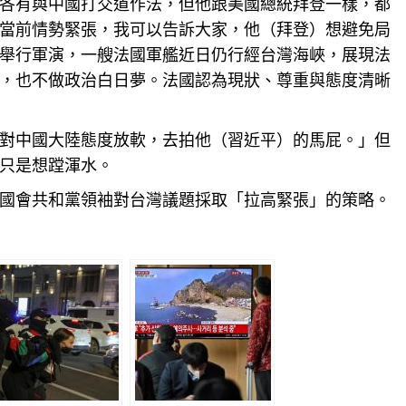
各有與中國打交道作法，但他跟美國總統拜登一樣，都
當前情勢緊張，我可以告訴大家，他（拜登）想避免局
舉行軍演，一艘法國軍艦近日仍行經台灣海峽，展現法
，也不做政治白日夢。法國認為現狀、尊重與態度清晰
對中國大陸態度放軟，去拍他（習近平）的馬屁。」但
只是想蹚渾水。
國會共和黨領袖對
台灣
議題採取「拉高緊張」的策略。