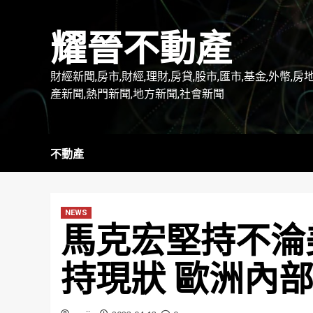
Skip
to
耀晉不動產
content
財經新聞,房市,財經,理財,房貸,股市,匯市,基金,外幣,房
產新聞,熱門新聞,地方新聞,社會新聞
不動產
NEWS
馬克宏堅持不淪
持現狀 歐洲內