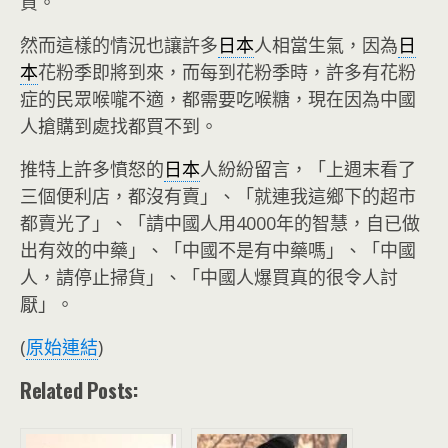
貨。
然而這樣的情況也讓許多
日本
人相當生氣，因為
日
本
花粉季即將到來，而每到花粉季時，許多有花粉
症的民眾喉嚨不適，都需要吃喉糖，現在因為中國
人搶購到處找都買不到。
推特上許多憤怒的
日本
人紛紛留言，「上週末看了
三個便利店，都沒有賣」、「就連我這鄉下的超市
都賣光了」、「請中國人用4000年的智慧，自已做
出有效的中藥」、「中國不是有中藥嗎」、「中國
人，請停止掃貨」、「中國人爆買真的很令人討
厭」。
(
原始連結
)
Related Posts: