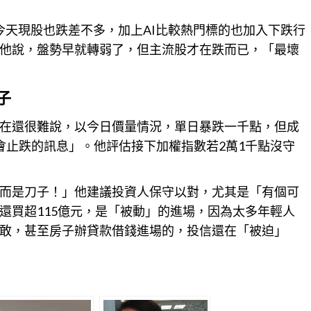
今天現股也跌差不多，加上AI比較熱門標的也加入下跌行
他說，盤勢早就轉弱了，但主流股才在跌而已，「最壞
子
在還很難說，以今日價量情況，單日暴跌一千點，但成
會止跌的訊息」。他評估接下加權指數若2萬1千點沒守
而是刀子！」他建議投資人保守以對，尤其是「有個可
還買超115億元，是「被動」的進場，因為太多年輕人
敢，甚至房子辦貸款借錢進場的，投信還在「被迫」