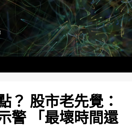
地
點？ 股市老先覺：
示警 「最壞時間還