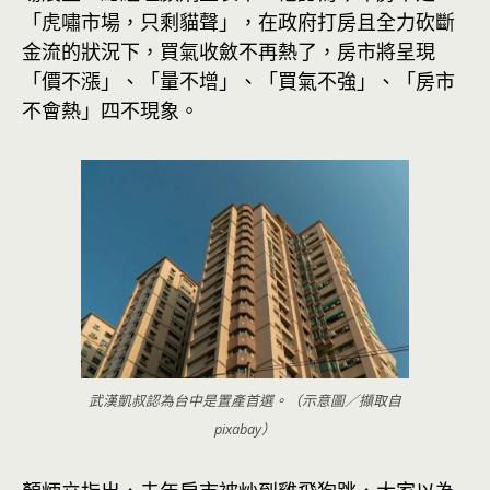
「虎嘯市場，只剩貓聲」，在政府打房且全力砍斷
金流的狀況下，買氣收斂不再熱了，房市將呈現
「價不漲」、「量不增」、「買氣不強」、「房市
不會熱」四不現象。
武漢凱叔認為台中是置產首選。（示意圖／擷取自
pixabay）