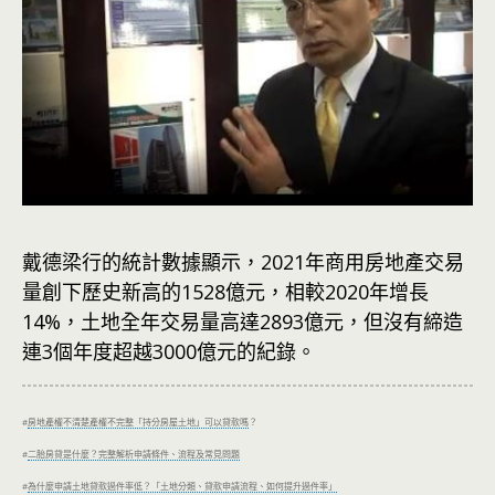
戴德梁行的統計數據顯示，2021年商用房地產交易
量創下歷史新高的1528億元，相較2020年增長
14%，土地全年交易量高達2893億元，但沒有締造
連3個年度超越3000億元的紀錄。
#
房地產權不清楚產權不完整「持分房屋土地」可以貸款嗎
？
#
二胎房貸是什麼？完整解析申請條件、流程及常見問題
#
為什麼申請土地貸款過件率低？「土地分類、貸款申請流程、如何提升過件率」