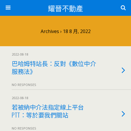
耀晉不動產
Archives › 18 8 月, 2022
2022-08-18
巴哈姆特站長：反對《數位中介
服務法》
NO RESPONSES
2022-08-18
若被納中介法指定線上平台
PTT：等於要我們關站
NO RESPONSES