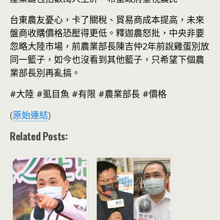
台東農友憂心，卡了關稅、貿易商成本提高，未來
盤商收購價格恐壓得更低。釋迦農怒批，中央非要
忽略大陸市場，前農業部長陳吉仲2年前說雞蛋別放
同一籃子，如今也沒看到其他籃子，只希望下個農
業部長別再亂搞。
#大陸 #虱目魚 #有限 #農業部長 #價格
(
原始連結
)
Related Posts: